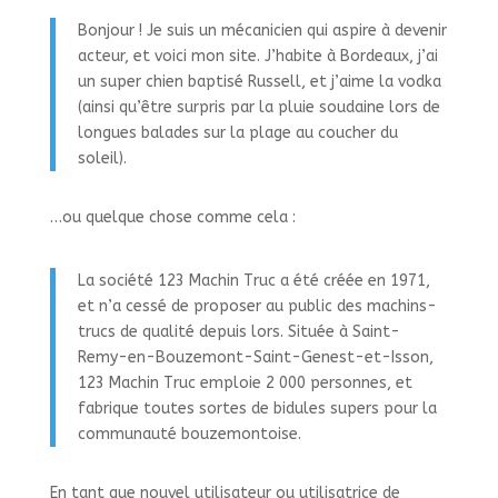
Bonjour ! Je suis un mécanicien qui aspire à devenir
acteur, et voici mon site. J’habite à Bordeaux, j’ai
un super chien baptisé Russell, et j’aime la vodka
(ainsi qu’être surpris par la pluie soudaine lors de
longues balades sur la plage au coucher du
soleil).
…ou quelque chose comme cela :
La société 123 Machin Truc a été créée en 1971,
et n’a cessé de proposer au public des machins-
trucs de qualité depuis lors. Située à Saint-
Remy-en-Bouzemont-Saint-Genest-et-Isson,
123 Machin Truc emploie 2 000 personnes, et
fabrique toutes sortes de bidules supers pour la
communauté bouzemontoise.
En tant que nouvel utilisateur ou utilisatrice de